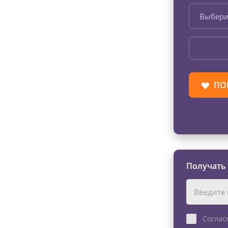
Выбери
ПО
Получать
Соглас