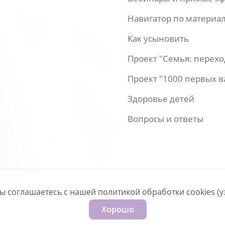
Навигатор по материа
Как усыновить
Проект "Семья: перех
Проект "1000 первых 
Здоровье детей
Вопросы и ответы
вы соглашаетесь с нашей политикой обработки cookies (
у
нфиденциальности
Хорошо