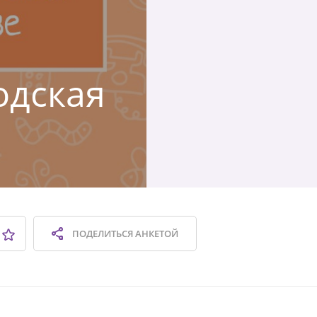
одская
ПОДЕЛИТЬСЯ
АНКЕТОЙ