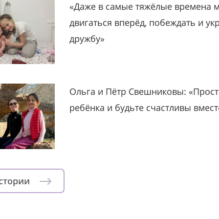
«Даже в самые тяжёлые времена 
двигаться вперёд, побеждать и ук
дружбу»
Ольга и Пётр Свешниковы: «Прост
ребёнка и будьте счастливы вмест
истории