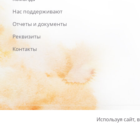
Нас поддерживают
Отчеты и документы
Реквизиты
Контакты
Используя сайт, 
Русский
/
English
Политика ко