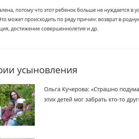
алена, потому что этот ребенок больше не нуждается в у
Это может происходить по ряду причин: возврат в родну
ция, достижение совершеннолетия и др.
рии усыновления
Ольга Кучерова: «Страшно подума
этих детей мог забрать кто-то дру