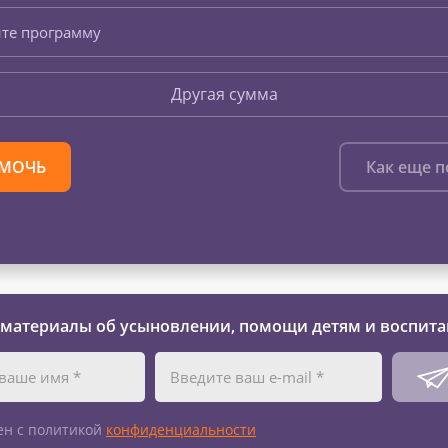
те программу
Другая сумма
МОЧЬ
Как еще 
 материалы об усыновлении, помощи детям и воспита
ен с политикой
конфиденциальности