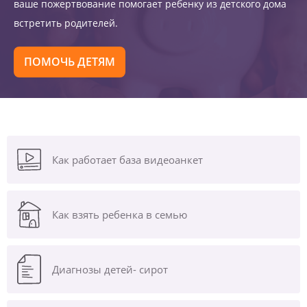
ваше пожертвование помогает ребенку из детского дома
встретить родителей.
ПОМОЧЬ ДЕТЯМ
Как работает база видеоанкет
Как взять ребенка в семью
Диагнозы
детей- сирот