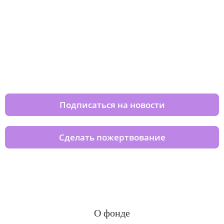
Изменяйте жизни детей из детских
домов вместе с нами
Подписаться на новости
Сделать пожертвование
О фонде