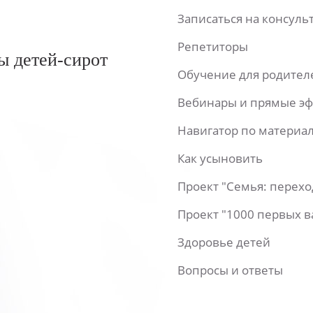
Записаться на консул
Репетиторы
ы детей-сирот
Обучение для родител
Вебинары и прямые э
Навигатор по материа
Как усыновить
Проект "Семья: перех
Проект "1000 первых 
Здоровье детей
Вопросы и ответы