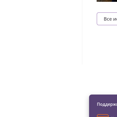
Все 
Изменяйте жи
Поддержи