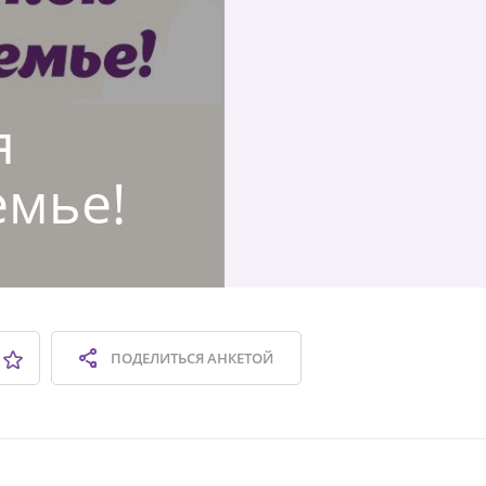
я
емье!
ПОДЕЛИТЬСЯ
АНКЕТОЙ