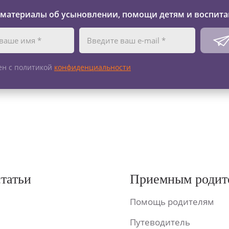
 материалы об усыновлении, помощи детям и воспита
ен с политикой
конфиденциальности
статьи
Приемным родит
Помощь родителям
Путеводитель