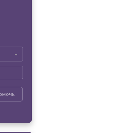
помочь