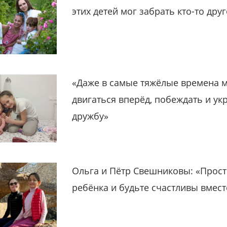
этих детей мог забрать кто-то дру
«Даже в самые тяжёлые времена 
двигаться вперёд, побеждать и ук
дружбу»
Ольга и Пётр Свешниковы: «Прост
ребёнка и будьте счастливы вмест