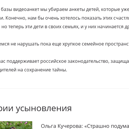
 базы видеоанкет мы убираем анкеты детей, которые уж
и. Конечно, нам бы очень хотелось показать этих счаст
но теперь эти дети в своих семьях, и у них начинается д
емся не нарушать пока еще хрупкое семейное пространс
 нас поддерживает российское законодательство, защи
ителей на сохранение тайны.
рии усыновления
Ольга Кучерова: «Страшно подума