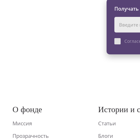
Получать
Соглас
О фонде
Истории и 
Миссия
Статьи
Прозрачность
Блоги