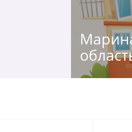
Марина
област