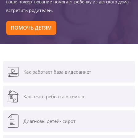
ваше пожертвование помогает ребенку из детского дома
встретить родителей.
ПОМОЧЬ ДЕТЯМ
Как работает база видеоанкет
Как взять ребенка в семью
Диагнозы
детей- сирот