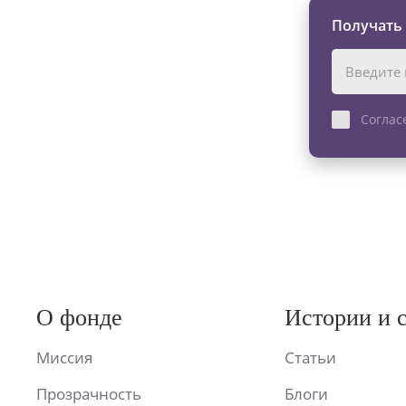
Получать
Соглас
О фонде
Истории и 
Миссия
Статьи
Прозрачность
Блоги