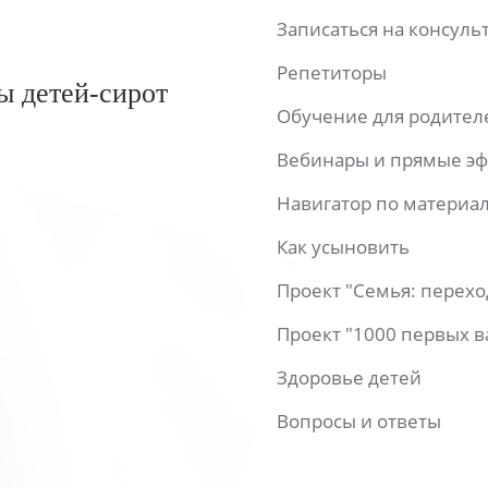
Записаться на консул
Репетиторы
ы детей-сирот
Обучение для родител
Вебинары и прямые э
Навигатор по материа
Как усыновить
Проект "Семья: перех
Проект "1000 первых 
Здоровье детей
Вопросы и ответы