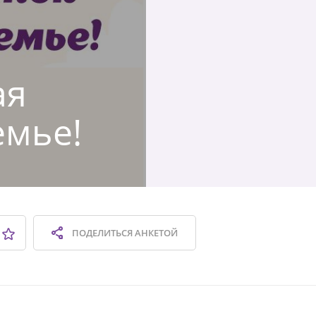
ая
емье!
ПОДЕЛИТЬСЯ
АНКЕТОЙ