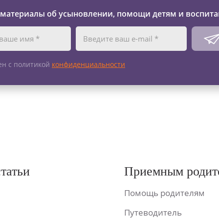
 материалы об усыновлении, помощи детям и воспита
ен с политикой
конфиденциальности
статьи
Приемным родит
Помощь родителям
Путеводитель