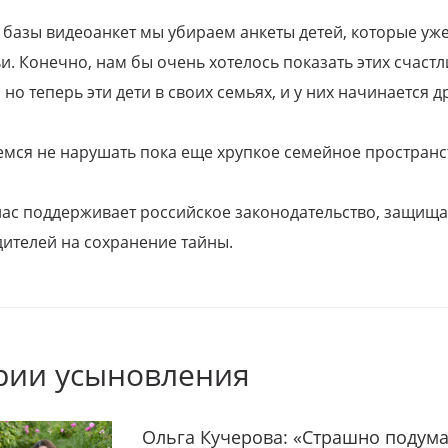
 базы видеоанкет мы убираем анкеты детей, которые уж
и. Конечно, нам бы очень хотелось показать этих счаст
но теперь эти дети в своих семьях, и у них начинается д
емся не нарушать пока еще хрупкое семейное пространс
 нас поддерживает российское законодательство, защи
ителей на сохранение тайны.
рии усыновления
Ольга Кучерова: «Страшно подума