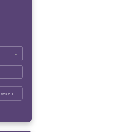
помочь