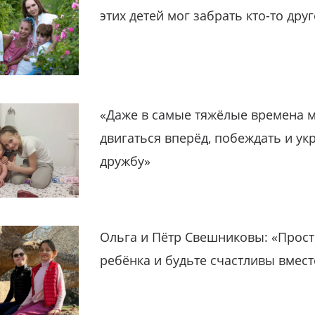
этих детей мог забрать кто-то дру
«Даже в самые тяжёлые времена 
двигаться вперёд, побеждать и ук
дружбу»
Ольга и Пётр Свешниковы: «Прост
ребёнка и будьте счастливы вмест