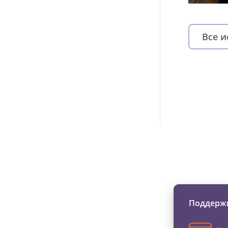
Все 
Изменяйте жи
Поддержи