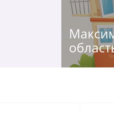
Максим
област