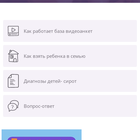
Как работает база видеоанкет
Как взять ребенка в семью
Диагнозы
детей- сирот
Вопрос-ответ