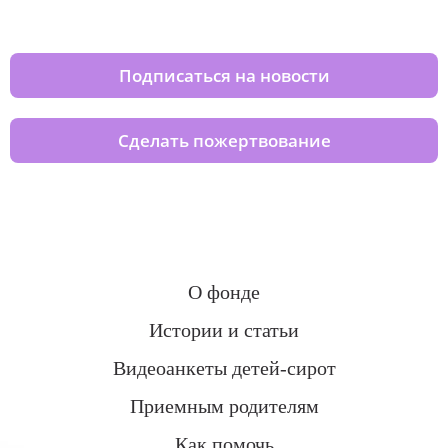
домов вместе с нами
Подписаться на новости
Сделать пожертвование
О фонде
Истории и статьи
Видеоанкеты детей-сирот
Приемным родителям
Как помочь