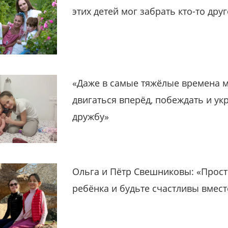
этих детей мог забрать кто-то дру
«Даже в самые тяжёлые времена 
двигаться вперёд, побеждать и ук
дружбу»
Ольга и Пётр Свешниковы: «Прост
ребёнка и будьте счастливы вмест