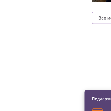
Все 
Изменяйте жи
Поддержи