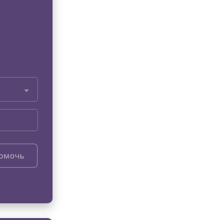
помочь