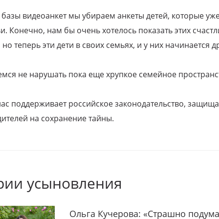
 базы видеоанкет мы убираем анкеты детей, которые уж
и. Конечно, нам бы очень хотелось показать этих счаст
но теперь эти дети в своих семьях, и у них начинается д
емся не нарушать пока еще хрупкое семейное пространс
 нас поддерживает российское законодательство, защи
ителей на сохранение тайны.
рии усыновления
Ольга Кучерова: «Страшно подума