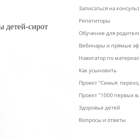
Записаться на консул
Репетиторы
ы детей-сирот
Обучение для родител
Вебинары и прямые э
Навигатор по материа
Как усыновить
Проект "Семья: перех
Проект "1000 первых 
Здоровье детей
Вопросы и ответы