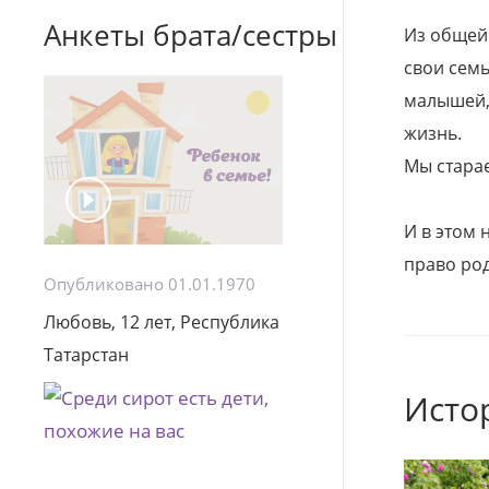
Анкеты брата/сестры
Из общей
свои семь
малышей, 
жизнь.
Мы стара
И в этом
право род
Опубликовано 01.01.1970
Любовь, 12 лет, Республика
Татарстан
Исто