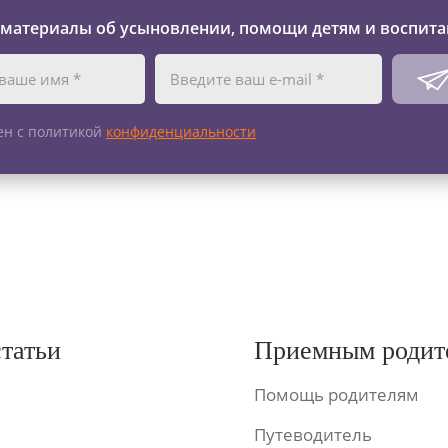
 материалы об усыновлении, помощи детям и воспита
ен с политикой
конфиденциальности
статьи
Приемным родит
Помощь родителям
Путеводитель