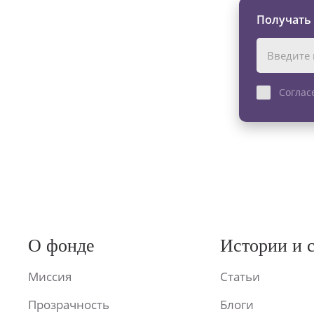
Получать
Соглас
О фонде
Истории и 
Миссия
Статьи
Прозрачность
Блоги