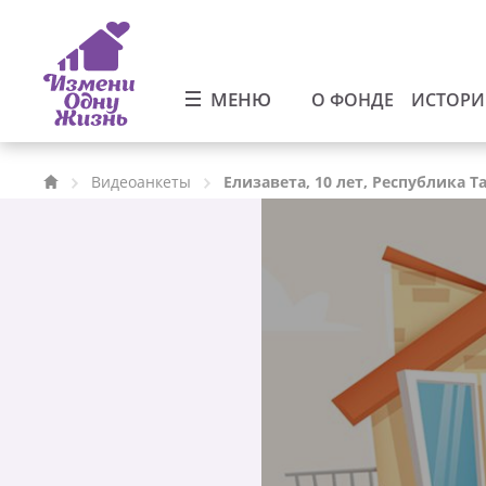
МЕНЮ
О ФОНДЕ
ИСТОР
Видеоанкеты
Елизавета, 10 лет, Республика Т