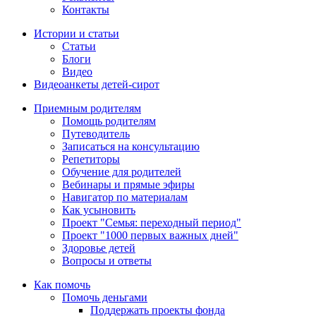
Контакты
Истории и статьи
Статьи
Блоги
Видео
Видеоанкеты детей-сирот
Приемным родителям
Помощь родителям
Путеводитель
Записаться на консультацию
Репетиторы
Обучение для родителей
Вебинары и прямые эфиры
Навигатор по материалам
Как усыновить
Проект "Семья: переходный период"
Проект "1000 первых важных дней"
Здоровье детей
Вопросы и ответы
Как помочь
Помочь деньгами
Поддержать проекты фонда