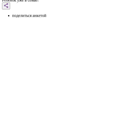
Ребенок уже в семье!
поделиться анкетой