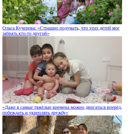
Ольга Кучерова: «Страшно подумать, что этих детей мог
забрать кто-то другой»
«Даже в самые тяжёлые времена можно двигаться вперёд,
побеждать и укреплять дружбу»