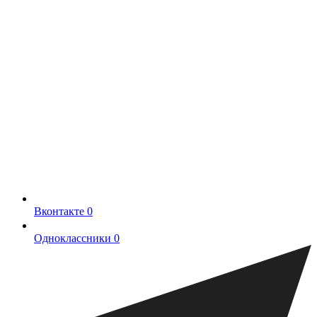
Вконтакте
0
Одноклассники
0