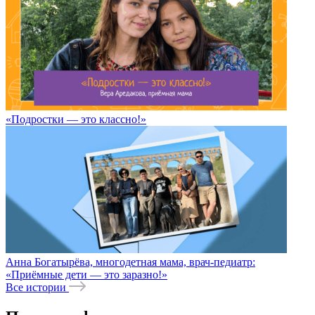
«Подростки — это классно!»
Анна Богатырёва, многодетная мама, врач-педиатр:
«Приёмные дети — это заразно!»
Все истории