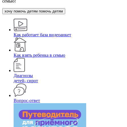
семью!
хочу помочь детям
помочь детям
Как работает база видеоанкет
Как взять ребенка в семью
Диагнозы
детей- сирот
Вопрос-ответ