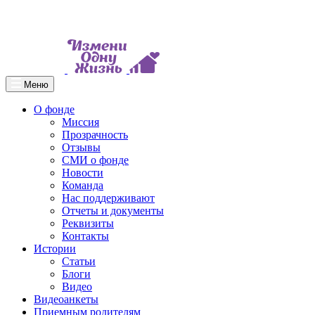
Меню
О фонде
Миссия
Прозрачность
Отзывы
СМИ о фонде
Новости
Команда
Нас поддерживают
Отчеты и документы
Реквизиты
Контакты
Истории
Статьи
Блоги
Видео
Видеоанкеты
Приемным родителям