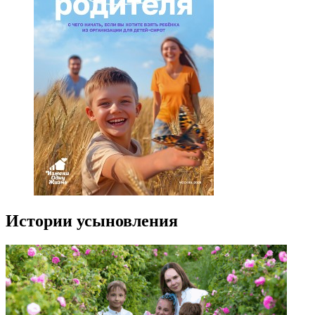
Истории усыновления