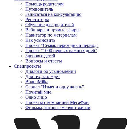
Помощь родителям
Путеводитель
Записаться на консультацию
Репетиторы
Обучение для родителей
Вебинары и прямые эфиры
Навигатор по материалам
Как усыновить
Проект "Семья: переходный период"
Проект "1000 первых важных дней"
Здоровье детей
Вопросы и ответы
Спецпроекты
Диалоги об усыновлении
Для тех, кто ждет
ВолнаMilka
Сериал "Измени одну жизнь"
Почитай мне
Одно лицо
Проекты с компанией МегаФон
Фильмы, которые меняют жизни