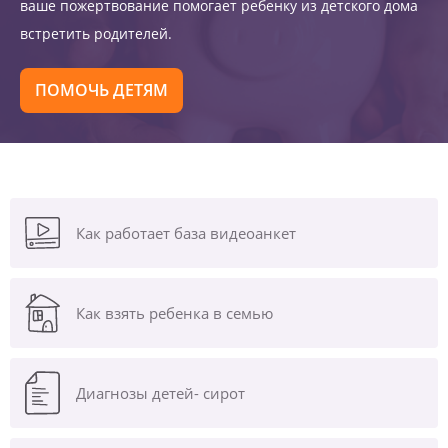
ваше пожертвование помогает ребенку из детского дома
встретить родителей.
ПОМОЧЬ ДЕТЯМ
Как работает база видеоанкет
Как взять ребенка в семью
Диагнозы
детей- сирот