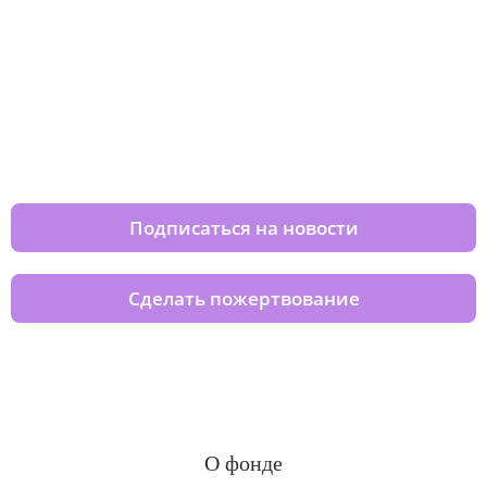
Изменяйте жизни детей из детских
домов вместе с нами
Подписаться на новости
Сделать пожертвование
О фонде