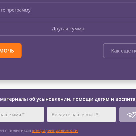
те программу
Другая сумма
МОЧЬ
Как еще 
 материалы об усыновлении, помощи детям и воспита
ен с политикой
конфиденциальности