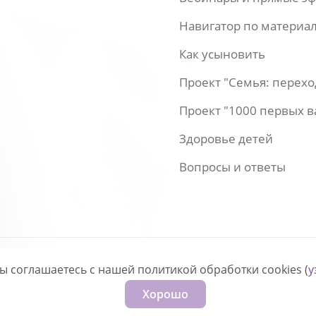
Навигатор по материа
Как усыновить
Проект "Семья: перех
Проект "1000 первых 
Здоровье детей
Вопросы и ответы
вы соглашаетесь с нашей политикой обработки cookies (
у
нфиденциальности
Хорошо