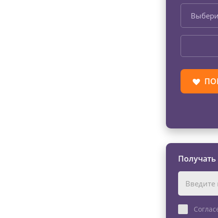
Выбери
ПО
Получать
Соглас