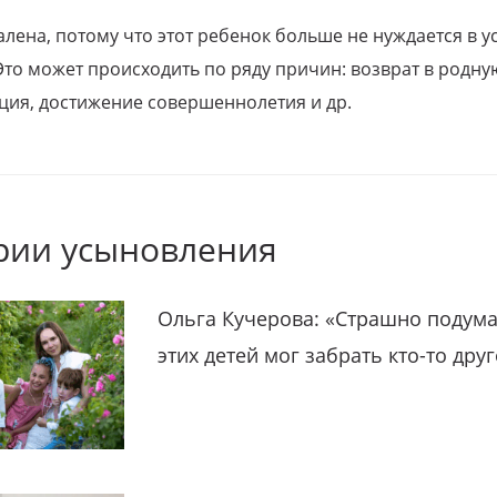
алена, потому что этот ребенок больше не нуждается в у
Это может происходить по ряду причин: возврат в родну
ция, достижение совершеннолетия и др.
рии усыновления
Ольга Кучерова: «Страшно подума
этих детей мог забрать кто-то дру