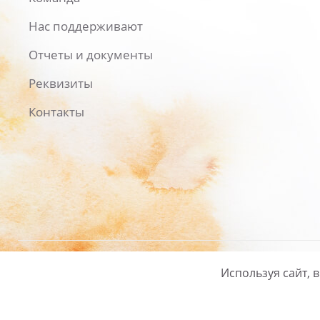
Нас поддерживают
Отчеты и документы
Реквизиты
Контакты
Используя сайт, 
Русский
/
English
Политика ко