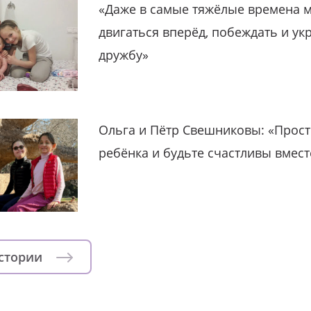
«Даже в самые тяжёлые времена 
двигаться вперёд, побеждать и ук
дружбу»
Ольга и Пётр Свешниковы: «Прост
ребёнка и будьте счастливы вмест
истории