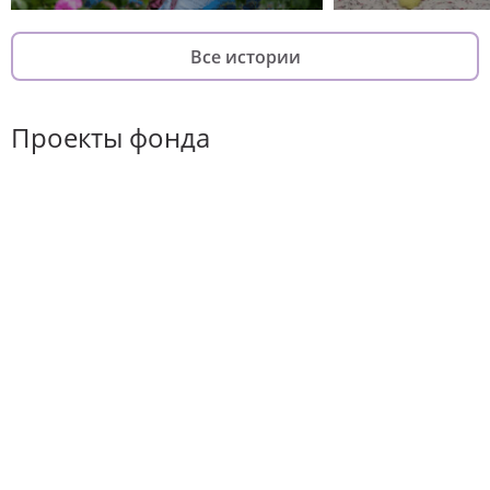
Все истории
Проекты фонда
Хороший повод
Он-лайн курс