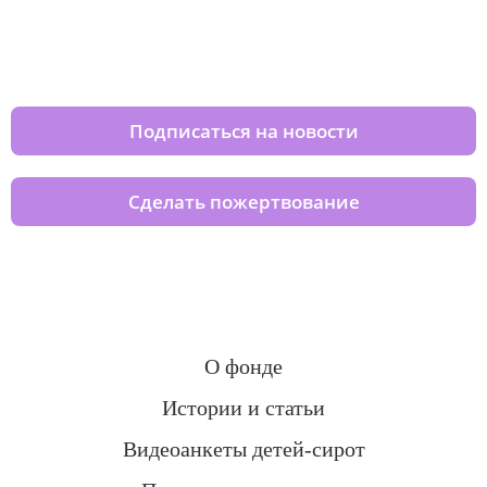
Изменяйте жизни детей из детских
домов вместе с нами
Подписаться на новости
Сделать пожертвование
О фонде
Истории и статьи
Видеоанкеты детей-сирот