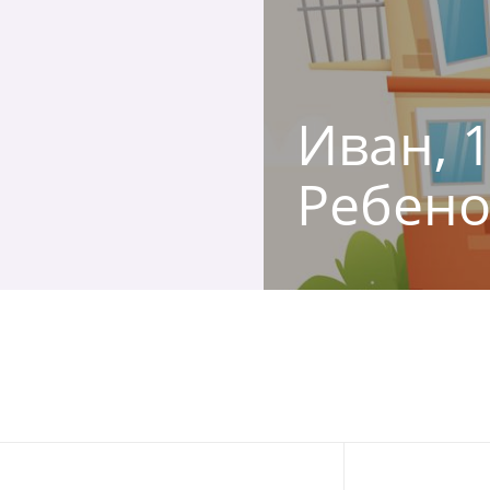
Иван, 1
Ребено