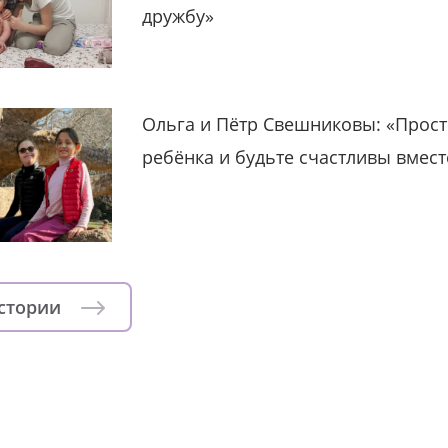
дружбу»
Ольга и Пётр Свешниковы: «Прост
ребёнка и будьте счастливы вмест
истории