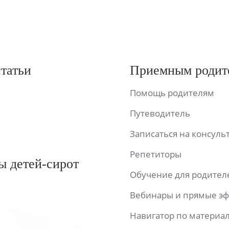
статьи
Приемным родит
Помощь родителям
Путеводитель
Записаться на консул
Репетиторы
ы детей-сирот
Обучение для родител
Вебинары и прямые э
Навигатор по материа