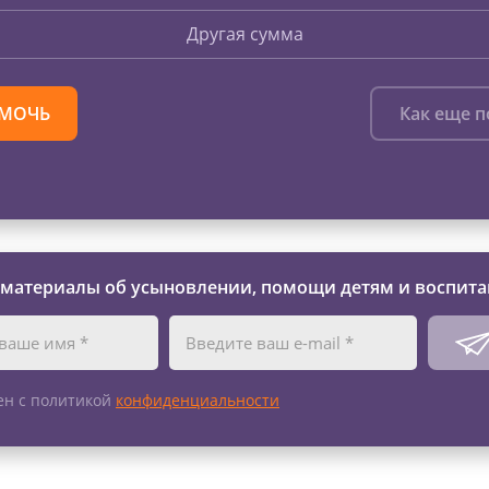
Другая сумма
МОЧЬ
Как еще 
 материалы об усыновлении, помощи детям и воспита
ен с политикой
конфиденциальности