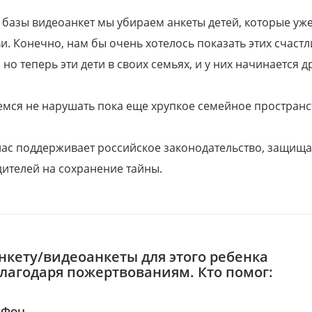
 базы видеоанкет мы убираем анкеты детей, которые уж
и. Конечно, нам бы очень хотелось показать этих счаст
но теперь эти дети в своих семьях, и у них начинается д
емся не нарушать пока еще хрупкое семейное пространс
 нас поддерживает российское законодательство, защи
ителей на сохранение тайны.
нкету/видеоанкеты для этого ребенка
благодаря пожертвованиям. Кто помог:
аФон