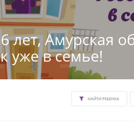
6 лет, Амурская о
к уже в семье!
НАЙТИ РЕБЕНКА