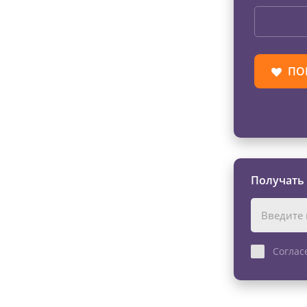
ПО
Получать
Соглас