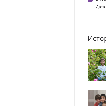
Дата
Исто