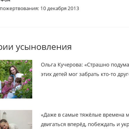
 пожертвования: 10 декабря 2013
рии усыновления
Ольга Кучерова: «Страшно подума
этих детей мог забрать кто-то дру
«Даже в самые тяжёлые времена 
двигаться вперёд, побеждать и ук