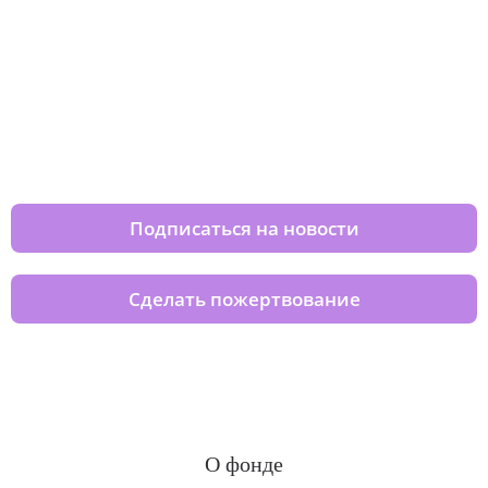
Изменяйте жизни детей из детских
домов вместе с нами
Подписаться на новости
Сделать пожертвование
О фонде