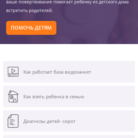
ваше пожертвование помогает ребенку из детского дома
встретить родителей.
ПОМОЧЬ ДЕТЯМ
Как работает база видеоанкет
Как взять ребенка в семью
Диагнозы
детей- сирот