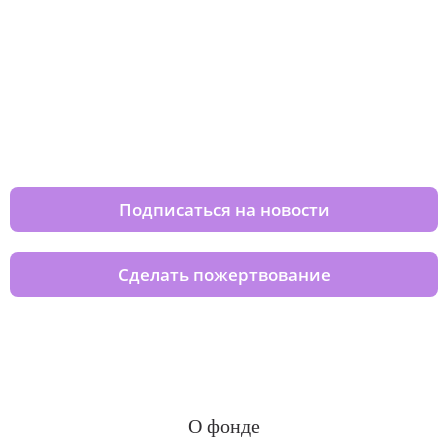
Изменяйте жизни детей из детских
домов вместе с нами
Подписаться на новости
Сделать пожертвование
О фонде