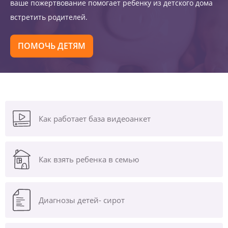
ваше пожертвование помогает ребенку из детского дома
встретить родителей.
ПОМОЧЬ ДЕТЯМ
Как работает база видеоанкет
Как взять ребенка в семью
Диагнозы
детей- сирот