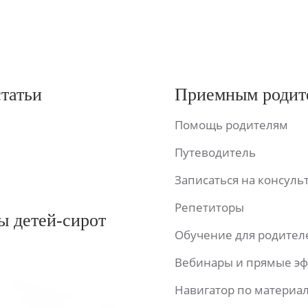
статьи
Приемным родит
Помощь родителям
Путеводитель
Записаться на консул
Репетиторы
ы детей-сирот
Обучение для родител
Вебинары и прямые э
Навигатор по материа