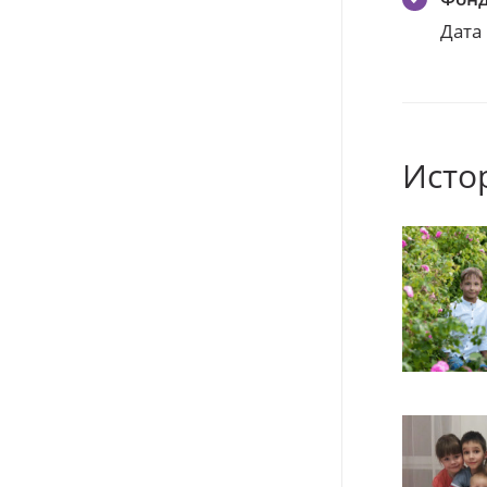
Дата
Исто