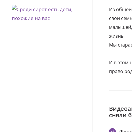
Из общей
свои семь
малышей, 
жизнь.
Мы стара
И в этом
право род
Видеоа
сняли 
Фонд