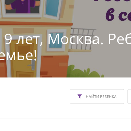
 9 лет, Москва. Ре
емье!
НАЙТИ РЕБЕНКА