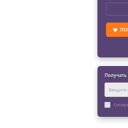
ПО
Получать
Соглас