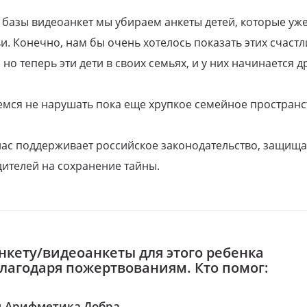
 базы видеоанкет мы убираем анкеты детей, которые уж
и. Конечно, нам бы очень хотелось показать этих счаст
но теперь эти дети в своих семьях, и у них начинается д
емся не нарушать пока еще хрупкое семейное пространс
 нас поддерживает российское законодательство, защи
ителей на сохранение тайны.
нкету/видеоанкеты для этого ребенка
благодаря пожертвованиям. Кто помог:
 Арифметика Добра