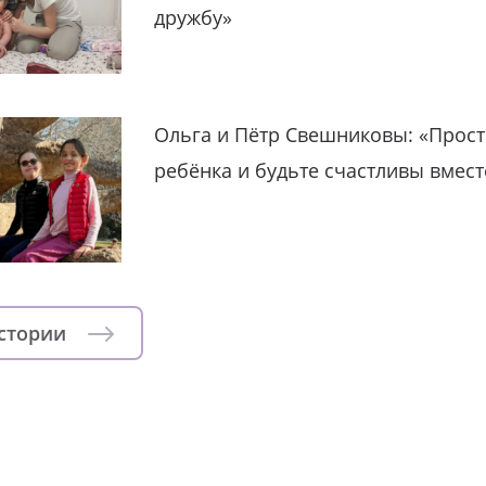
дружбу»
Ольга и Пётр Свешниковы: «Прост
ребёнка и будьте счастливы вмест
истории