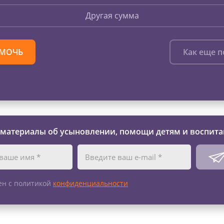
Другая сумма
МОЧЬ
Как еще 
 материалы об усыновлении, помощи детям и воспита
ен с политикой
конфиденциальности