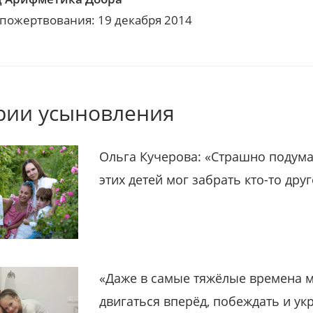
 пожертвования: 19 декабря 2014
рии усыновления
Ольга Кучерова: «Страшно подума
этих детей мог забрать кто-то дру
«Даже в самые тяжёлые времена 
двигаться вперёд, побеждать и ук