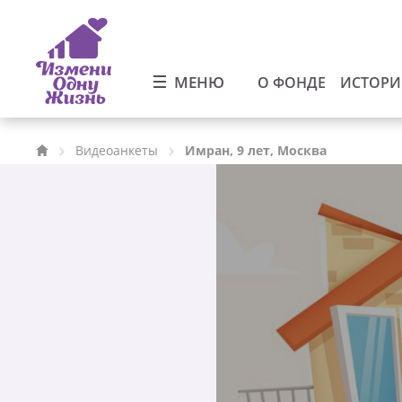
МЕНЮ
О ФОНДЕ
ИСТОР
Видеоанкеты
Имран, 9 лет, Москва