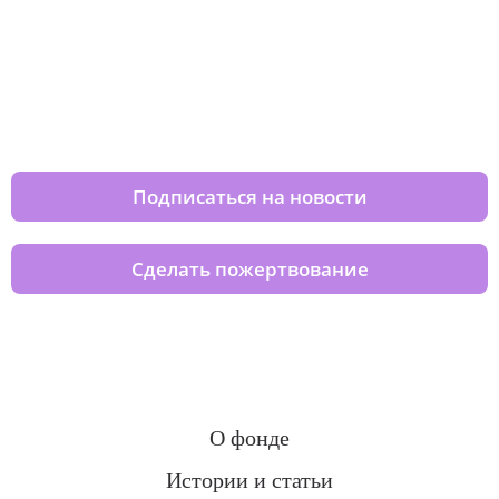
Изменяйте жизни детей из детских
домов вместе с нами
Подписаться на новости
Сделать пожертвование
О фонде
Истории и статьи