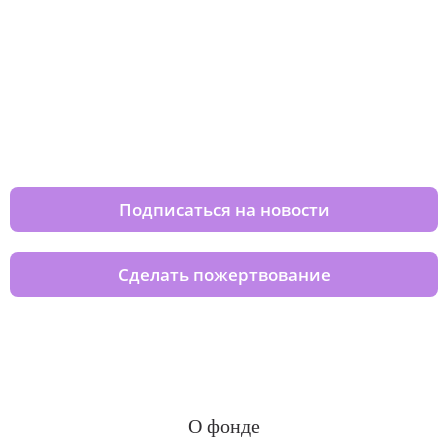
Изменяйте жизни детей из детских
домов вместе с нами
Подписаться на новости
Сделать пожертвование
О фонде