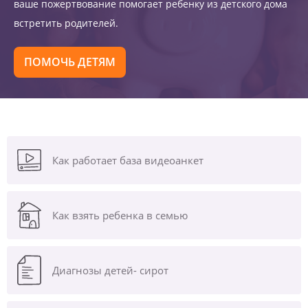
ваше пожертвование помогает ребенку из детского дома
встретить родителей.
ПОМОЧЬ ДЕТЯМ
Как работает база видеоанкет
Как взять ребенка в семью
Диагнозы
детей- сирот