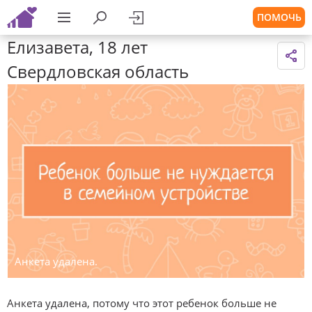
ПОМОЧЬ
Елизавета, 18 лет
Свердловская область
Анкета удалена.
Анкета удалена, потому что этот ребенок больше не