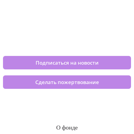
Изменяйте жизни детей из детских
домов вместе с нами
Подписаться на новости
Сделать пожертвование
О фонде