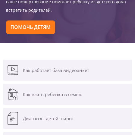
ваше пожертвование помогает ребенку из детского дома
встретить родителей.
ПОМОЧЬ ДЕТЯМ
Как работает база видеоанкет
Как взять ребенка в семью
Диагнозы
детей- сирот