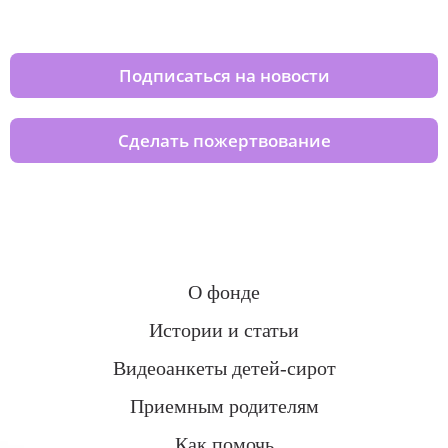
домов вместе с нами
Подписаться на новости
Сделать пожертвование
О фонде
Истории и статьи
Видеоанкеты детей-сирот
Приемным родителям
Как помочь