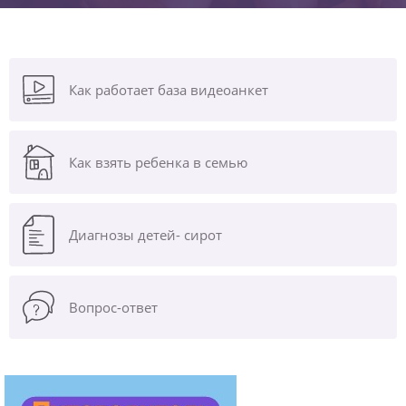
Как работает база видеоанкет
Как взять ребенка в семью
Диагнозы
детей- сирот
Вопрос-ответ