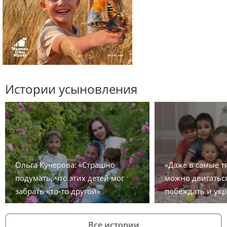
Истории усыновления
Ольга Кучерова: «Страшно
«Даже в самые 
подумать, что этих детей мог
можно двигаться
забрать кто-то другой»
побеждать и укр
Все истории