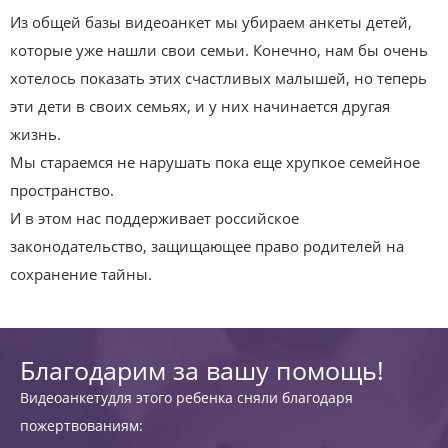
Из общей базы видеоанкет мы убираем анкеты детей,
которые уже нашли свои семьи. Конечно, нам бы очень
хотелось показать этих счастливых малышей, но теперь
эти дети в своих семьях, и у них начинается другая
жизнь.
Мы стараемся не нарушать пока еще хрупкое семейное
пространство.
И в этом нас поддерживает российское
законодательство, защищающее право родителей на
сохранение тайны.
Благодарим за вашу помощь!
Видеоанкетудля этого ребенка сняли благодаря
пожертвованиям: