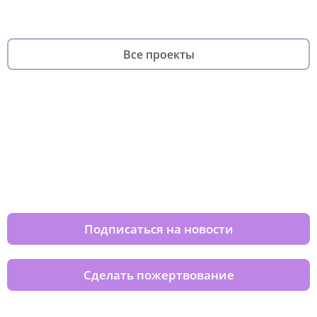
Все проекты
Изменяйте жизни детей из детских
домов вместе с нами
Подписаться на новости
Сделать пожертвование