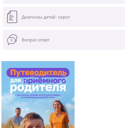
Диагнозы
детей- сирот
Вопрос-ответ