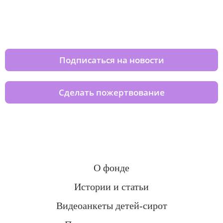
Изменяйте жизни детей из детских
домов вместе с нами
Подписаться на новости
Сделать пожертвование
О фонде
Истории и статьи
Видеоанкеты детей-сирот