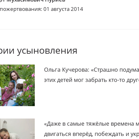
 пожертвования: 01 августа 2014
рии усыновления
Ольга Кучерова: «Страшно подума
этих детей мог забрать кто-то дру
«Даже в самые тяжёлые времена 
двигаться вперёд, побеждать и ук