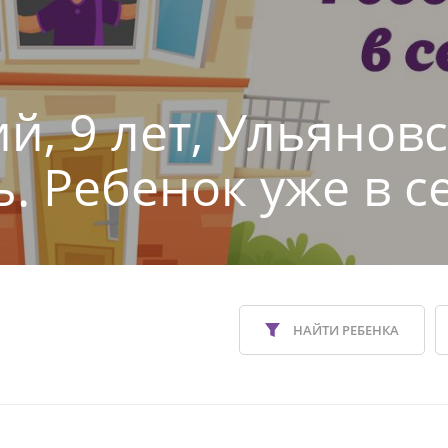
й, 9 лет, Ульянов
ь. Ребенок уже в с
НАЙТИ РЕБЕНКА