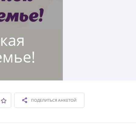
ская
емье!
ПОДЕЛИТЬСЯ
АНКЕТОЙ