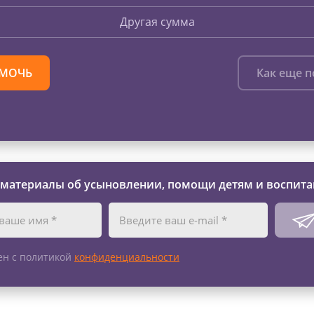
Другая сумма
МОЧЬ
Как еще 
 материалы об усыновлении, помощи детям и воспита
ен с политикой
конфиденциальности