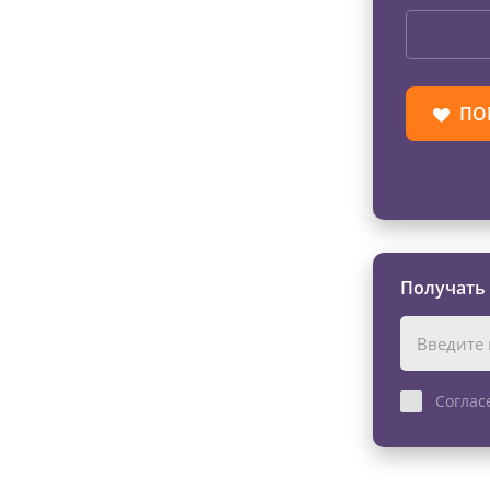
ПО
Получать
Соглас