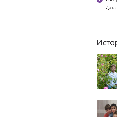
Дата
Исто