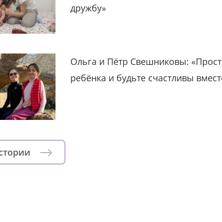
дружбу»
Ольга и Пётр Свешниковы: «Прост
ребёнка и будьте счастливы вмест
истории