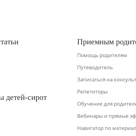
статьи
Приемным родит
Помощь родителям
Путеводитель
Записаться на консул
Репетиторы
ы детей-сирот
Обучение для родител
Вебинары и прямые э
Навигатор по материа