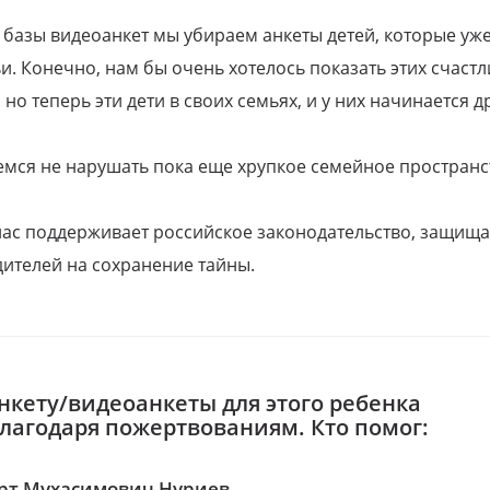
 базы видеоанкет мы убираем анкеты детей, которые уж
и. Конечно, нам бы очень хотелось показать этих счаст
но теперь эти дети в своих семьях, и у них начинается д
емся не нарушать пока еще хрупкое семейное пространс
 нас поддерживает российское законодательство, защи
ителей на сохранение тайны.
нкету/видеоанкеты для этого ребенка
благодаря пожертвованиям. Кто помог:
рт Мухасимович Нуриев