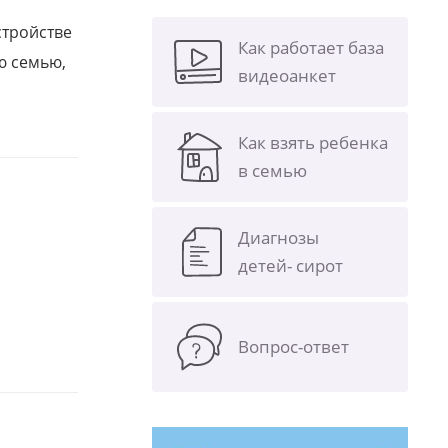
стройстве
Как работает база
ю семью,
видеоанкет
Как взять ребенка
в семью
Диагнозы
детей- сирот
Вопрос-ответ