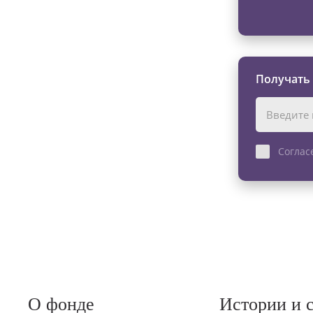
Получать
Соглас
О фонде
Истории и 