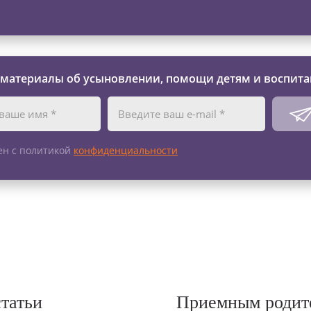
 материалы об усыновлении, помощи детям и воспита
ен с политикой
конфиденциальности
статьи
Приемным родит