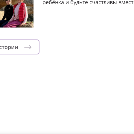
ребёнка и будьте счастливы вмест
истории
зни детей из детских домов 