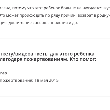
алена, потому что этот ребенок больше не нуждается в у
Это может происходить по ряду причин: возврат в родну
ция, достижение совершеннолетия и др.
нкету/видеоанкеты для этого ребенка
благодаря пожертвованиям. Кто помог:
-газ
 пожертвования: 18 мая 2015