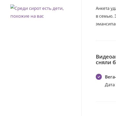
Анкета уд
в семью. 
эмансипа
Видеоа
сняли 
Вега
Дата