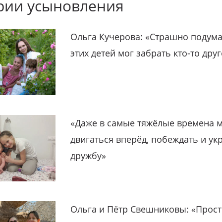
рии усыновления
Ольга Кучерова: «Страшно подума
этих детей мог забрать кто-то дру
«Даже в самые тяжёлые времена 
двигаться вперёд, побеждать и ук
дружбу»
Ольга и Пётр Свешниковы: «Прост