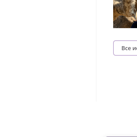
Все 
Изменяйте жи