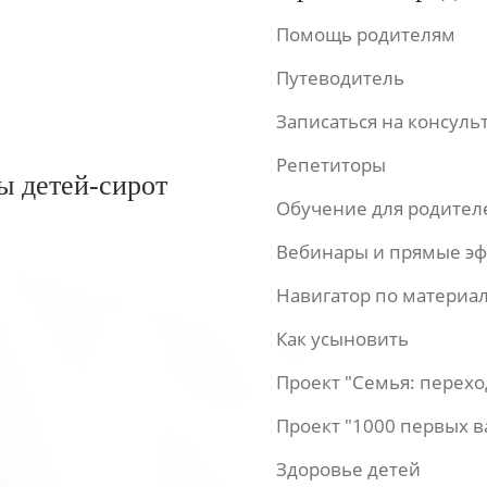
Помощь родителям
Путеводитель
Записаться на консул
Репетиторы
ы детей-сирот
Обучение для родител
Вебинары и прямые э
Навигатор по материа
Как усыновить
Проект "Семья: перех
Проект "1000 первых 
Здоровье детей