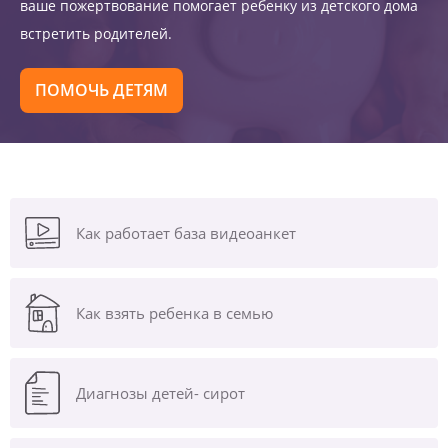
ваше пожертвование помогает ребенку из детского дома
встретить родителей.
ПОМОЧЬ ДЕТЯМ
Как работает база видеоанкет
Как взять ребенка в семью
Диагнозы
детей- сирот