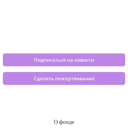
Изменяйте жизни детей из детских
домов вместе с нами
Подписаться на новости
Сделать пожертвование
О фонде