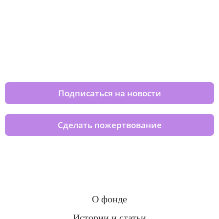
Изменяйте жизни детей из детских
домов вместе с нами
Подписаться на новости
Сделать пожертвование
О фонде
Истории и статьи