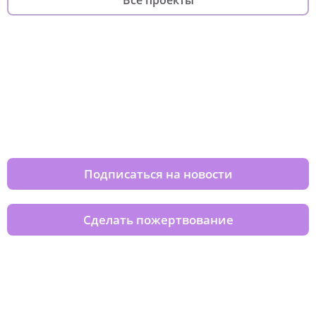
Все проекты
Изменяйте жизни детей из детских
домов вместе с нами
Подписаться на новости
Сделать пожертвование