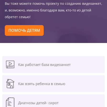
Вы тоже можете помочь проекту по созданию видеоанкет,
и, возможно, именно благодаря вам, кто-то из детей
обретет семью!
ПОМОЧЬ ДЕТЯМ
Как работает база видеоанкет
Как взять ребенка в семью
Диагнозы
детей- сирот