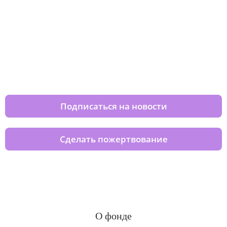
Изменяйте жизни детей из детских
домов вместе с нами
Подписаться на новости
Сделать пожертвование
О фонде