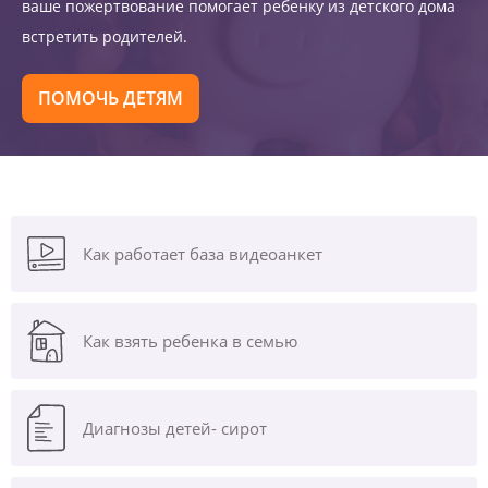
ваше пожертвование помогает ребенку из детского дома
встретить родителей.
ПОМОЧЬ ДЕТЯМ
Как работает база видеоанкет
Как взять ребенка в семью
Диагнозы
детей- сирот