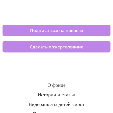
Изменяйте жизни детей из детских
домов вместе с нами
Подписаться на новости
Сделать пожертвование
О фонде
Истории и статьи
Видеоанкеты детей-сирот