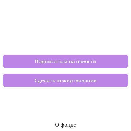
Изменяйте жизни детей из детских
домов вместе с нами
Подписаться на новости
Сделать пожертвование
О фонде