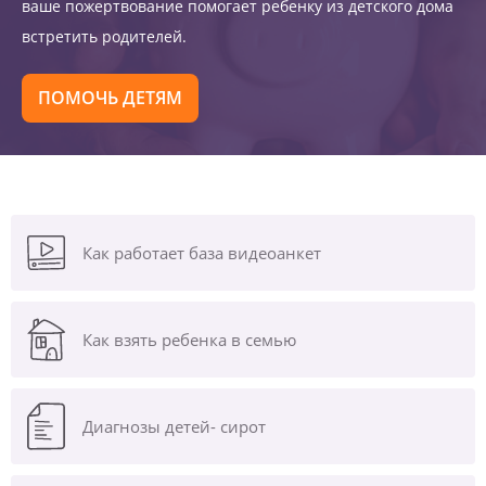
ваше пожертвование помогает ребенку из детского дома
встретить родителей.
ПОМОЧЬ ДЕТЯМ
Как работает база видеоанкет
Как взять ребенка в семью
Диагнозы
детей- сирот