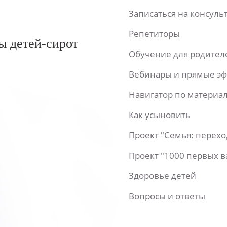
Записаться на консул
Репетиторы
ы детей-сирот
Обучение для родител
Вебинары и прямые э
Навигатор по материа
Как усыновить
Проект "Семья: перех
Проект "1000 первых 
Здоровье детей
Вопросы и ответы