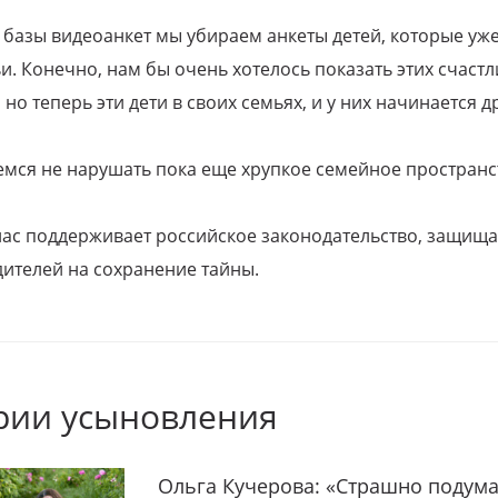
 базы видеоанкет мы убираем анкеты детей, которые уж
и. Конечно, нам бы очень хотелось показать этих счаст
но теперь эти дети в своих семьях, и у них начинается д
емся не нарушать пока еще хрупкое семейное пространс
 нас поддерживает российское законодательство, защи
ителей на сохранение тайны.
рии усыновления
Ольга Кучерова: «Страшно подума