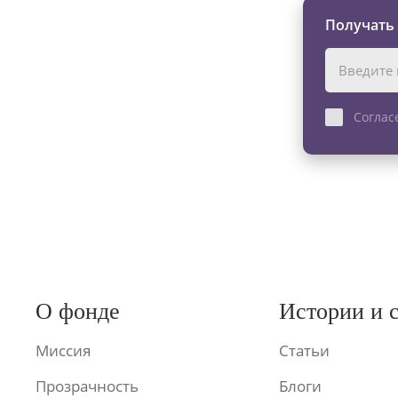
Получать
Соглас
О фонде
Истории и 
Миссия
Статьи
Прозрачность
Блоги