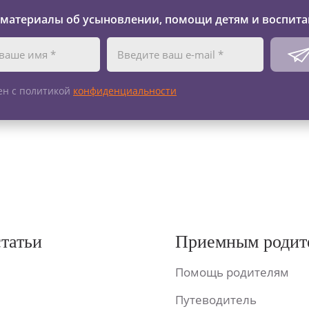
 материалы об усыновлении, помощи детям и воспита
ен с политикой
конфиденциальности
статьи
Приемным родит
Помощь родителям
Путеводитель