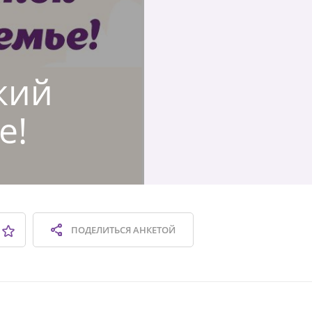
кий
е!
ПОДЕЛИТЬСЯ
АНКЕТОЙ