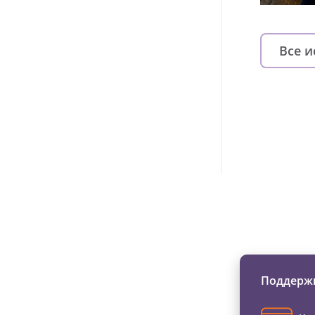
Все 
Изменяйте жи
Поддержи