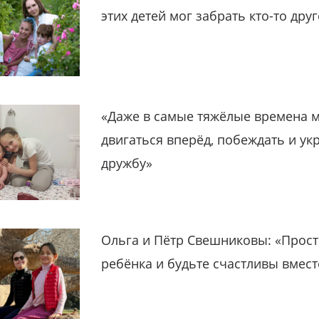
этих детей мог забрать кто-то дру
«Даже в самые тяжёлые времена 
двигаться вперёд, побеждать и ук
дружбу»
Ольга и Пётр Свешниковы: «Прост
ребёнка и будьте счастливы вмест