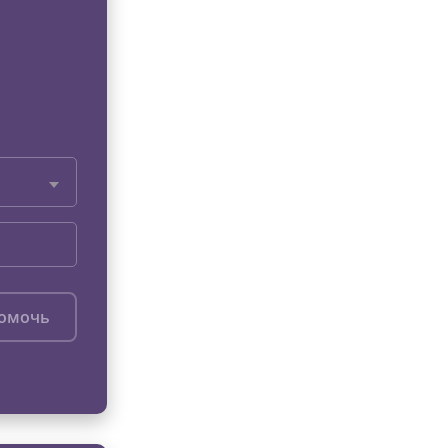
помочь