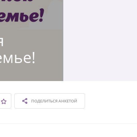
я
емье!
ПОДЕЛИТЬСЯ
АНКЕТОЙ