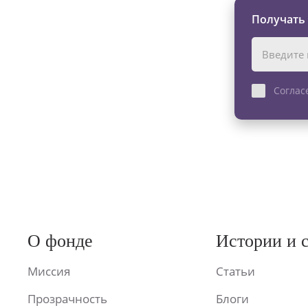
Получать
Соглас
О фонде
Истории и 
Миссия
Статьи
Прозрачность
Блоги