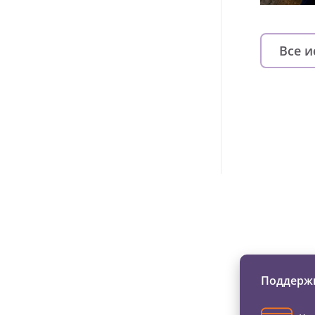
Все 
Изменяйте жи
Поддержи