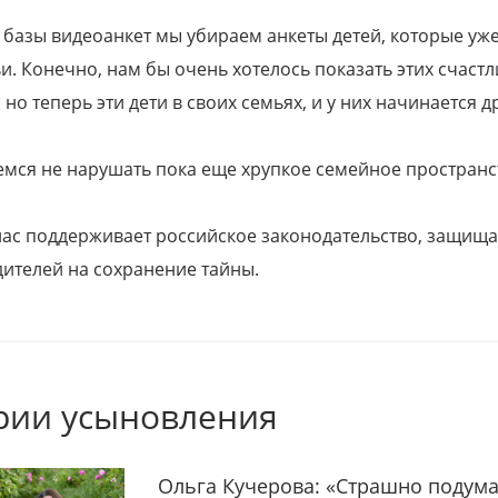
 базы видеоанкет мы убираем анкеты детей, которые уж
и. Конечно, нам бы очень хотелось показать этих счаст
но теперь эти дети в своих семьях, и у них начинается д
емся не нарушать пока еще хрупкое семейное пространс
 нас поддерживает российское законодательство, защи
ителей на сохранение тайны.
рии усыновления
Ольга Кучерова: «Страшно подума