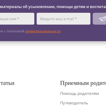
 материалы об усыновлении, помощи детям и воспита
ен с политикой
конфиденциальности
статьи
Приемным родит
Помощь родителям
Путеводитель