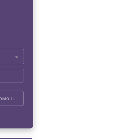
помочь