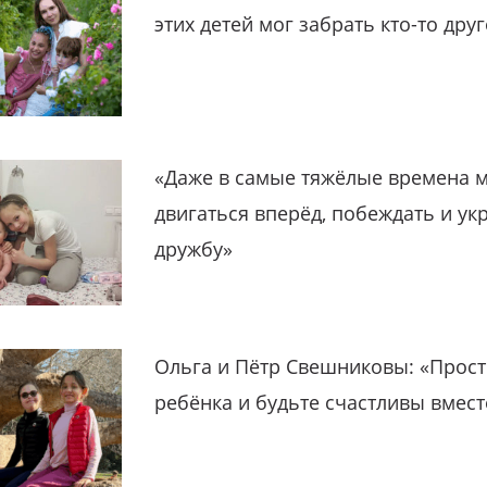
этих детей мог забрать кто-то дру
«Даже в самые тяжёлые времена 
двигаться вперёд, побеждать и ук
дружбу»
Ольга и Пётр Свешниковы: «Прост
ребёнка и будьте счастливы вмест