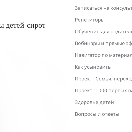
Записаться на консул
Репетиторы
ы детей-сирот
Обучение для родител
Вебинары и прямые э
Навигатор по материа
Как усыновить
Проект "Семья: перех
Проект "1000 первых 
Здоровье детей
Вопросы и ответы