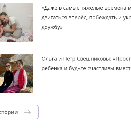
«Даже в самые тяжёлые времена 
двигаться вперёд, побеждать и ук
дружбу»
Ольга и Пётр Свешниковы: «Прост
ребёнка и будьте счастливы вмест
истории