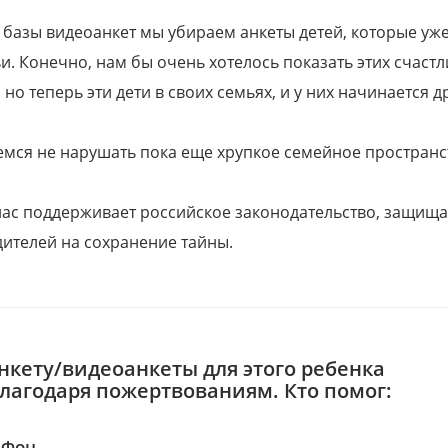
 базы видеоанкет мы убираем анкеты детей, которые уж
и. Конечно, нам бы очень хотелось показать этих счаст
но теперь эти дети в своих семьях, и у них начинается д
емся не нарушать пока еще хрупкое семейное пространс
 нас поддерживает российское законодательство, защи
ителей на сохранение тайны.
нкету/видеоанкеты для этого ребенка
благодаря пожертвованиям. Кто помог:
аФон