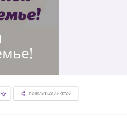
я
емье!
ПОДЕЛИТЬСЯ
АНКЕТОЙ