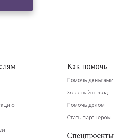
елям
Как помочь
Помочь деньгами
Хороший повод
ьтацию
Помочь делом
Стать партнером
ей
Спецпроекты