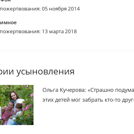
 пожертвования: 05 ноября 2014
нимное
 пожертвования: 13 марта 2018
рии усыновления
Ольга Кучерова: «Страшно подума
этих детей мог забрать кто-то дру