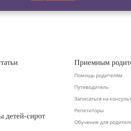
статьи
Приемным родит
Помощь родителям
Путеводитель
Записаться на консул
Репетиторы
ы детей-сирот
Обучение для родител