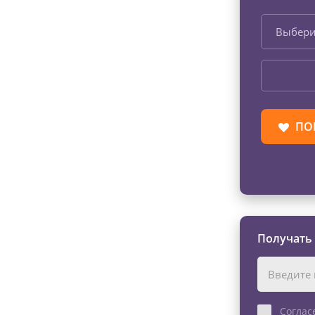
Выбери
ПО
Получать
Соглас