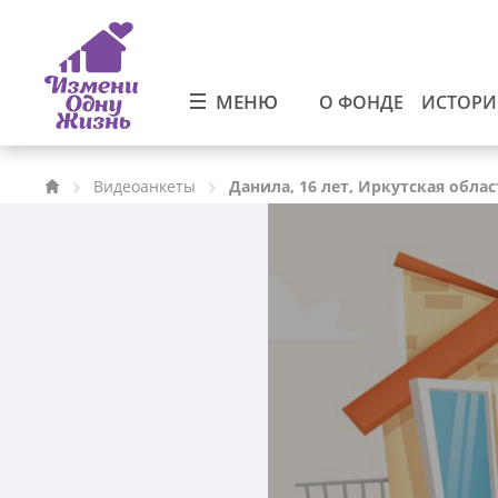
МЕНЮ
О ФОНДЕ
ИСТОР
Видеоанкеты
Данила, 16 лет, Иркутская облас