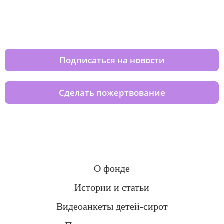
Изменяйте жизни детей из детских
домов вместе с нами
Подписаться на новости
Сделать пожертвование
О фонде
Истории и статьи
Видеоанкеты детей-сирот