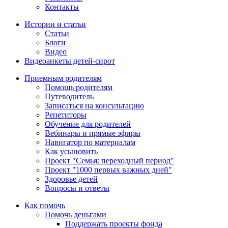
Контакты
Истории и статьи
Статьи
Блоги
Видео
Видеоанкеты детей-сирот
Приемным родителям
Помощь родителям
Путеводитель
Записаться на консультацию
Репетиторы
Обучение для родителей
Вебинары и прямые эфиры
Навигатор по материалам
Как усыновить
Проект "Семья: переходный период"
Проект "1000 первых важных дней"
Здоровье детей
Вопросы и ответы
Как помочь
Помочь деньгами
Поддержать проекты фонда