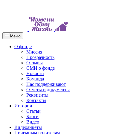
Меню
О фонде
Миссия
Прозрачность
Отзывы
СМИ о фонде
Новости
Команда
Нас поддерживают
Отчеты и документы
Реквизиты
Контакты
Истории
Статьи
Блоги
Видео
Видеоанкеты
Приемным родителям