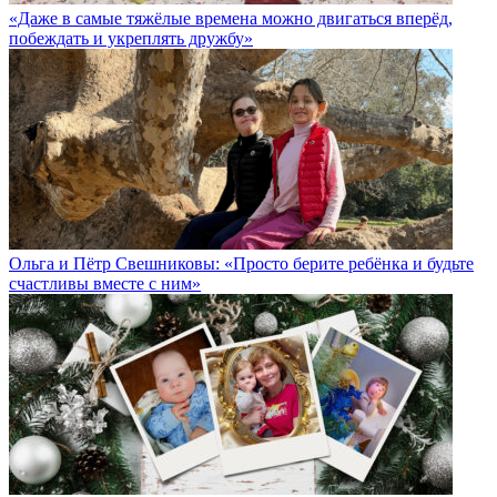
«Даже в самые тяжёлые времена можно двигаться вперёд,
побеждать и укреплять дружбу»
Ольга и Пётр Свешниковы: «Просто берите ребёнка и будьте
счастливы вместе с ним»