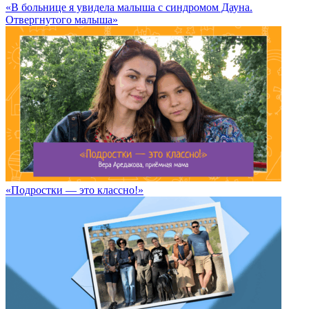
«В больнице я увидела малыша с синдромом Дауна.
Отвергнутого малыша»
«Подростки — это классно!»