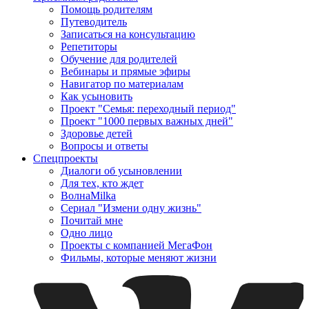
Помощь родителям
Путеводитель
Записаться на консультацию
Репетиторы
Обучение для родителей
Вебинары и прямые эфиры
Навигатор по материалам
Как усыновить
Проект "Семья: переходный период"
Проект "1000 первых важных дней"
Здоровье детей
Вопросы и ответы
Спецпроекты
Диалоги об усыновлении
Для тех, кто ждет
ВолнаMilka
Сериал "Измени одну жизнь"
Почитай мне
Одно лицо
Проекты с компанией МегаФон
Фильмы, которые меняют жизни