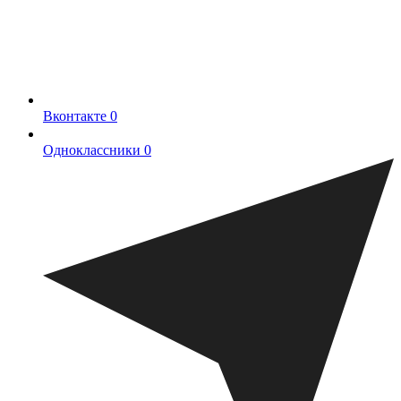
Вконтакте
0
Одноклассники
0