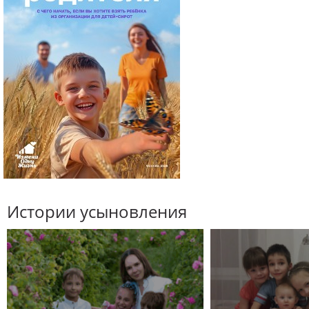
Истории усыновления