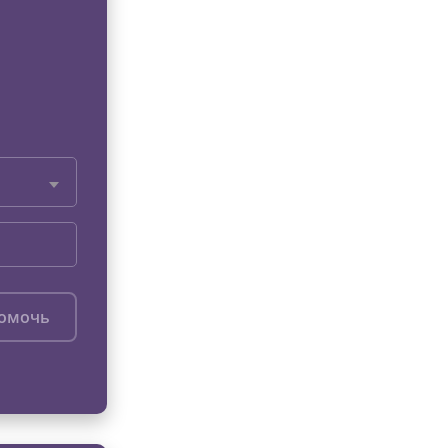
помочь