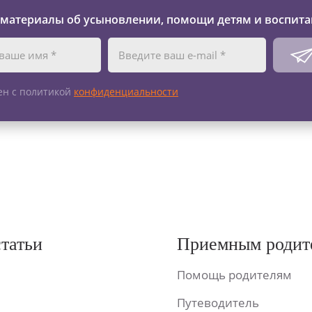
 материалы об усыновлении, помощи детям и воспита
ен с политикой
конфиденциальности
статьи
Приемным родит
Помощь родителям
Путеводитель