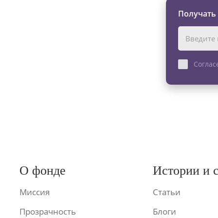
Получать
Соглас
О фонде
Истории и 
Миссия
Статьи
Прозрачность
Блоги