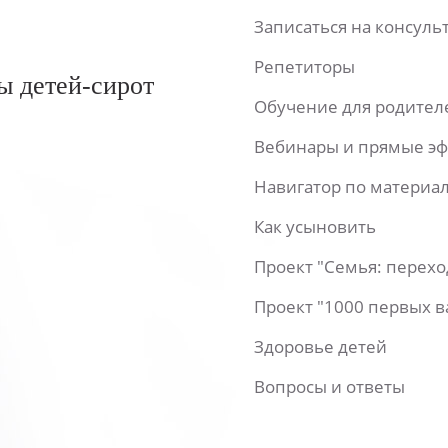
Записаться на консул
Репетиторы
ы детей-сирот
Обучение для родител
Вебинары и прямые э
Навигатор по материа
Как усыновить
Проект "Семья: перех
Проект "1000 первых 
Здоровье детей
Вопросы и ответы