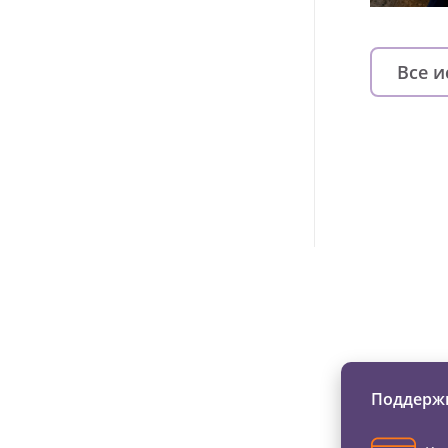
Все 
Изменяйте жи
Поддержи