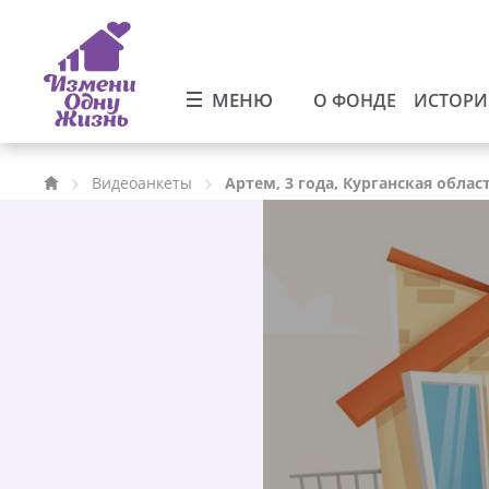
МЕНЮ
О ФОНДЕ
ИСТОР
Видеоанкеты
Артем, 3 года, Курганская облас