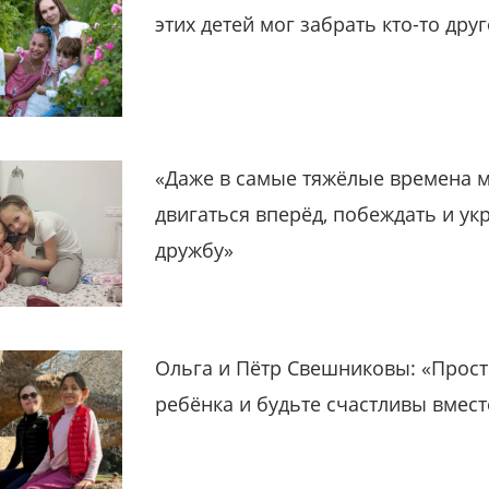
этих детей мог забрать кто-то дру
«Даже в самые тяжёлые времена 
двигаться вперёд, побеждать и ук
дружбу»
Ольга и Пётр Свешниковы: «Прост
ребёнка и будьте счастливы вмест