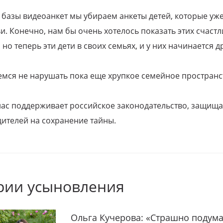
 базы видеоанкет мы убираем анкеты детей, которые уж
и. Конечно, нам бы очень хотелось показать этих счаст
но теперь эти дети в своих семьях, и у них начинается д
емся не нарушать пока еще хрупкое семейное пространс
 нас поддерживает российское законодательство, защи
ителей на сохранение тайны.
рии усыновления
Ольга Кучерова: «Страшно подума