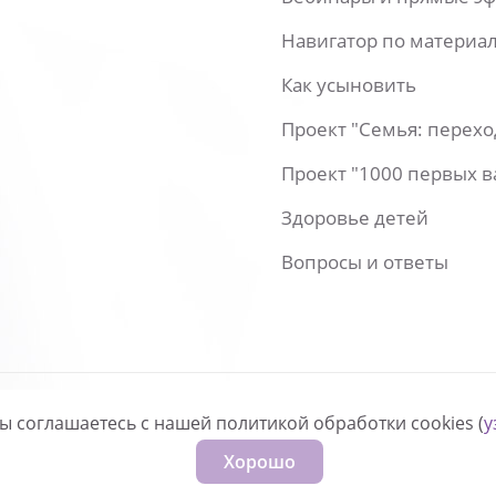
Навигатор по материа
Как усыновить
Проект "Семья: перех
Проект "1000 первых 
Здоровье детей
Вопросы и ответы
вы соглашаетесь с нашей политикой обработки cookies (
у
нфиденциальности
Хорошо