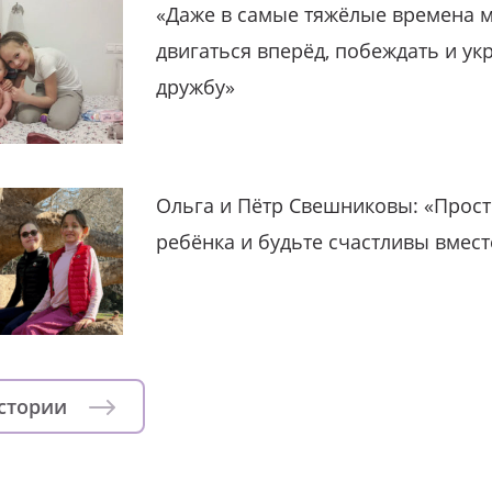
«Даже в самые тяжёлые времена 
двигаться вперёд, побеждать и ук
дружбу»
Ольга и Пётр Свешниковы: «Прост
ребёнка и будьте счастливы вмест
истории