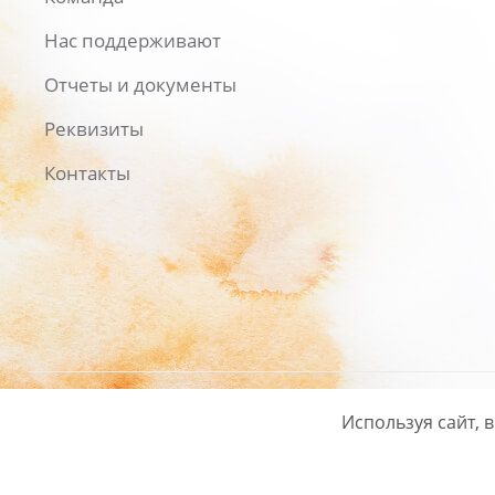
Нас поддерживают
Отчеты и документы
Реквизиты
Контакты
Используя сайт, 
Русский
/
English
Политика ко