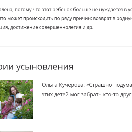
алена, потому что этот ребенок больше не нуждается в у
Это может происходить по ряду причин: возврат в родну
ция, достижение совершеннолетия и др.
рии усыновления
Ольга Кучерова: «Страшно подума
этих детей мог забрать кто-то дру