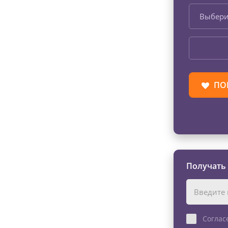
Выбери
ПО
Получать
Соглас