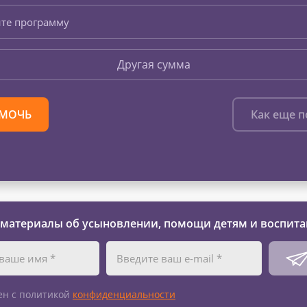
те программу
Другая сумма
МОЧЬ
Как еще 
 материалы об усыновлении, помощи детям и воспита
ен с политикой
конфиденциальности