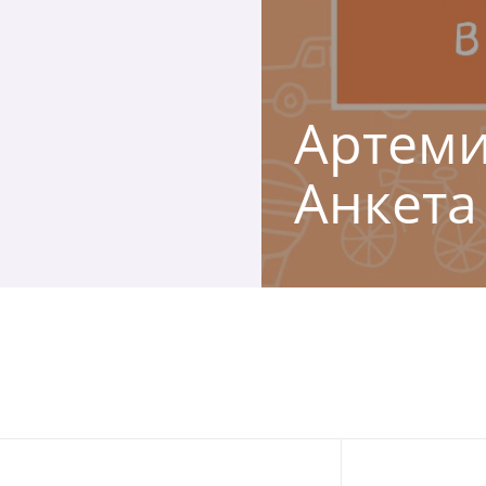
Артеми
Анкета