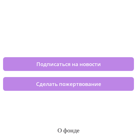
Изменяйте жизни детей из детских
домов вместе с нами
Подписаться на новости
Сделать пожертвование
О фонде