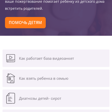
ваше пожертвование помогает ребенку из детского дома
встретить родителей.
ПОМОЧЬ ДЕТЯМ
Как работает база видеоанкет
Как взять ребенка в семью
Диагнозы
детей- сирот