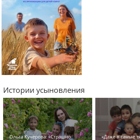
Истории усыновления
Ольга Кучерова: «Страшно
«Даже в самые 