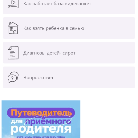
Как работает база видеоанкет
Как взять ребенка в семью
Диагнозы
детей- сирот
Вопрос-ответ