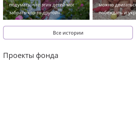
подумать, что этих детей мог
можно двигаться
забрать кто-то другой»
побеждать и укр
Все истории
Проекты фонда