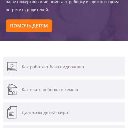
ваше пожертвование помогает ребенку из детского дома
встретить родителей.
ПОМОЧЬ ДЕТЯМ
Как работает база видеоанкет
Как взять ребенка в семью
Диагнозы
детей- сирот