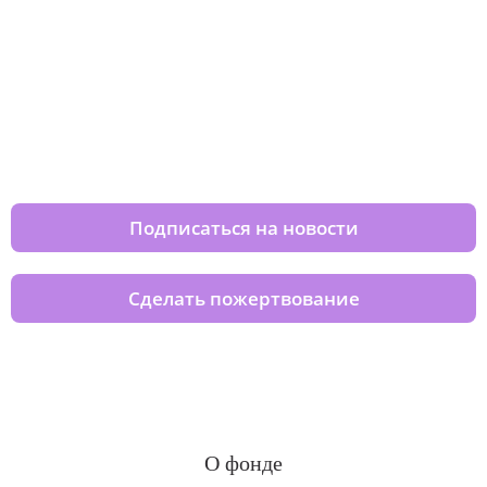
Изменяйте жизни детей из детских
домов вместе с нами
Подписаться на новости
Сделать пожертвование
О фонде