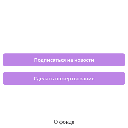
Изменяйте жизни детей из детских
домов вместе с нами
Подписаться на новости
Сделать пожертвование
О фонде