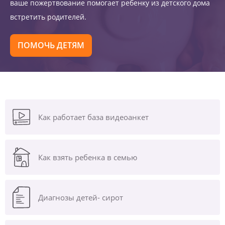
ваше пожертвование помогает ребенку из детского дома
встретить родителей.
ПОМОЧЬ ДЕТЯМ
Как работает база видеоанкет
Как взять ребенка в семью
Диагнозы
детей- сирот