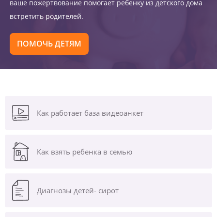
ваше пожертвование помогает ребенку из детского дома
встретить родителей.
ПОМОЧЬ ДЕТЯМ
Как работает база видеоанкет
Как взять ребенка в семью
Диагнозы
детей- сирот