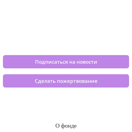
Изменяйте жизни детей из детских
домов вместе с нами
Подписаться на новости
Сделать пожертвование
О фонде