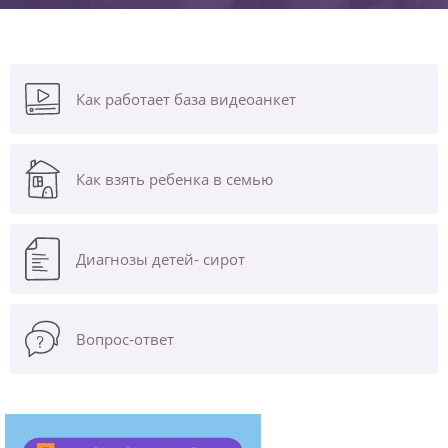
Как работает база видеоанкет
Как взять ребенка в семью
Диагнозы
детей- сирот
Вопрос-ответ