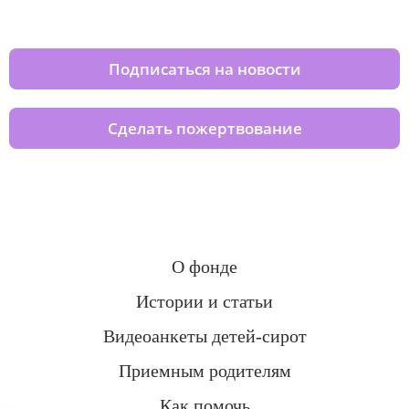
домов вместе с нами
Подписаться на новости
Сделать пожертвование
О фонде
Истории и статьи
Видеоанкеты детей-сирот
Приемным родителям
Как помочь