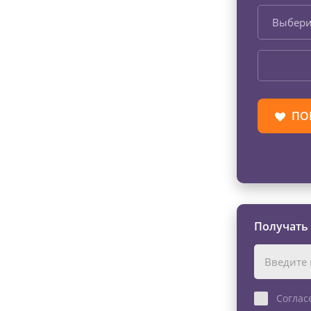
Выбери
ПО
Получать
Соглас