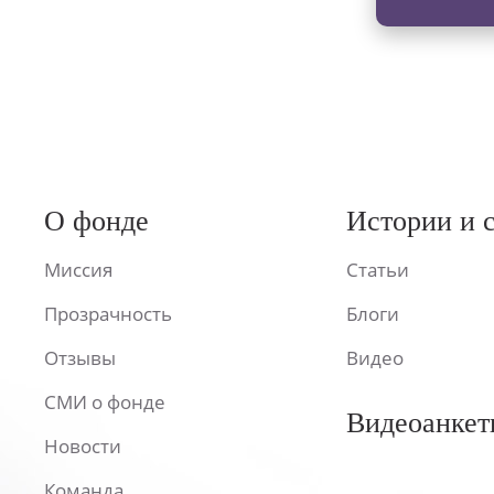
О фонде
Истории и 
Миссия
Статьи
Прозрачность
Блоги
Отзывы
Видео
СМИ о фонде
Видеоанкет
Новости
Команда