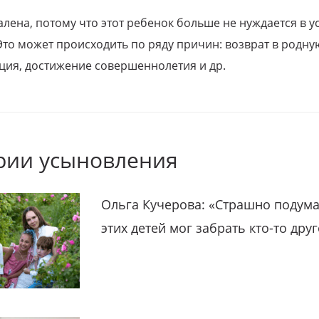
алена, потому что этот ребенок больше не нуждается в у
Это может происходить по ряду причин: возврат в родну
ция, достижение совершеннолетия и др.
рии усыновления
Ольга Кучерова: «Страшно подума
этих детей мог забрать кто-то дру