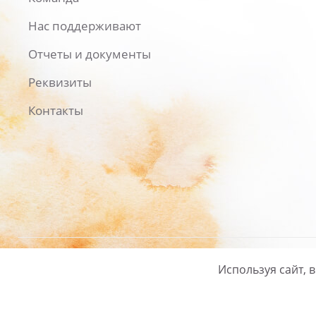
Нас поддерживают
Отчеты и документы
Реквизиты
Контакты
Используя сайт, 
Русский
/
English
Политика ко