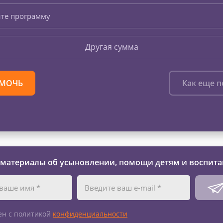
те программу
Другая сумма
МОЧЬ
Как еще 
 материалы об усыновлении, помощи детям и воспита
ен с политикой
конфиденциальности