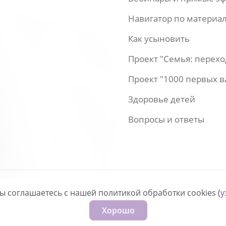
Навигатор по материа
Как усыновить
Проект "Семья: перех
Проект "1000 первых 
Здоровье детей
Вопросы и ответы
вы соглашаетесь с нашей политикой обработки cookies (
у
нфиденциальности
Хорошо