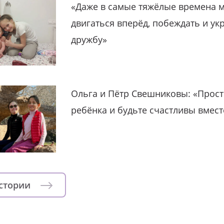
«Даже в самые тяжёлые времена 
двигаться вперёд, побеждать и ук
дружбу»
Ольга и Пётр Свешниковы: «Прост
ребёнка и будьте счастливы вмест
истории