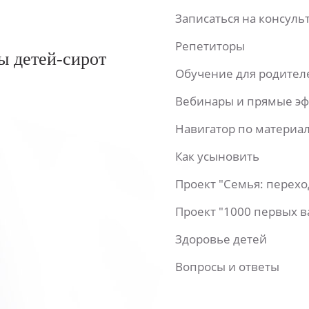
Записаться на консул
Репетиторы
ы детей-сирот
Обучение для родител
Вебинары и прямые э
Навигатор по материа
Как усыновить
Проект "Семья: перех
Проект "1000 первых 
Здоровье детей
Вопросы и ответы