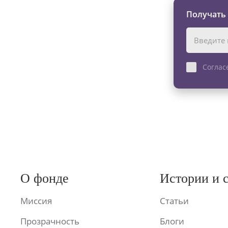
Получать
Соглас
О фонде
Истории и 
Миссия
Статьи
Прозрачность
Блоги