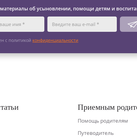
 материалы об усыновлении, помощи детям и воспита
ен с политикой
конфиденциальности
статьи
Приемным родит
Помощь родителям
Путеводитель