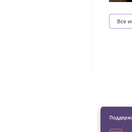
Все 
Изменяйте жи
Поддержи