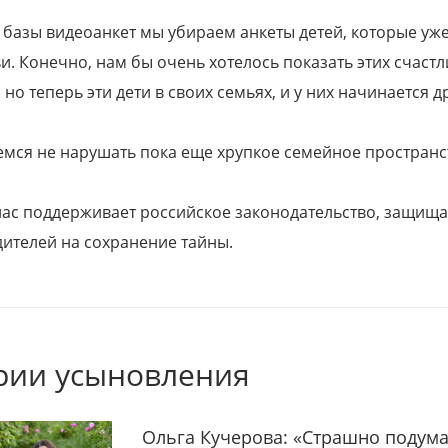
 базы видеоанкет мы убираем анкеты детей, которые уж
и. Конечно, нам бы очень хотелось показать этих счаст
но теперь эти дети в своих семьях, и у них начинается д
емся не нарушать пока еще хрупкое семейное пространс
 нас поддерживает российское законодательство, защи
ителей на сохранение тайны.
рии усыновления
Ольга Кучерова: «Страшно подума