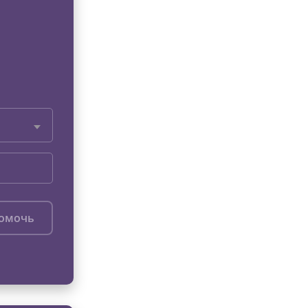
помочь