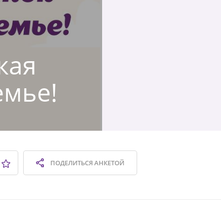
кая
емье!
ПОДЕЛИТЬСЯ
АНКЕТОЙ