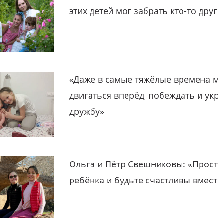
этих детей мог забрать кто-то дру
«Даже в самые тяжёлые времена 
двигаться вперёд, побеждать и ук
дружбу»
Ольга и Пётр Свешниковы: «Прост
ребёнка и будьте счастливы вмест