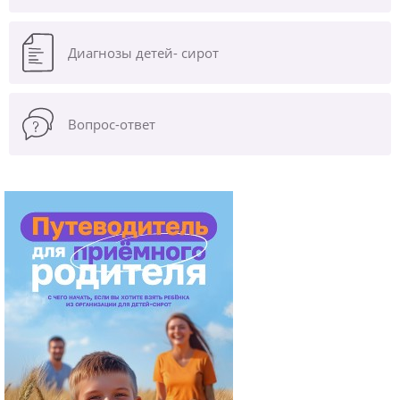
Диагнозы
детей- сирот
Вопрос-ответ