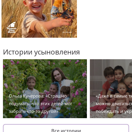
Истории усыновления
Ольга Кучерова: «Страшно
«Даже в самые 
подумать, что этих детей мог
можно двигаться
забрать кто-то другой»
побеждать и укр
Все истории