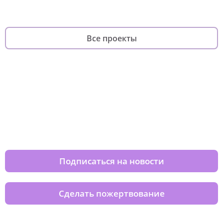
Все проекты
Изменяйте жизни детей из детских
домов вместе с нами
Подписаться на новости
Сделать пожертвование