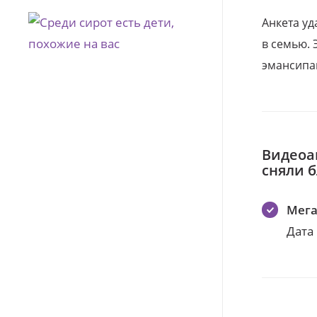
Анкета уд
в семью. 
эмансипа
Видеоа
сняли 
Мег
Дата