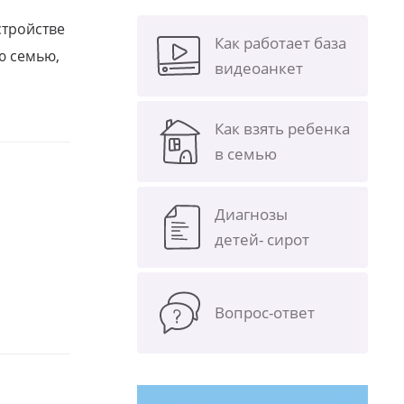
стройстве
Как работает база
ю семью,
видеоанкет
Как взять ребенка
в семью
Диагнозы
детей- сирот
Вопрос-ответ