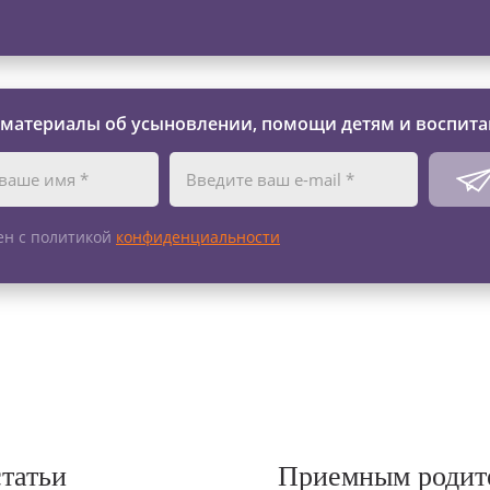
 материалы об усыновлении, помощи детям и воспита
ен с политикой
конфиденциальности
статьи
Приемным родит