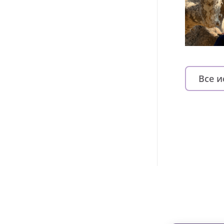
Все 
Изменяйте жи