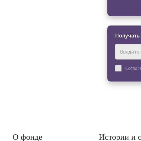
Получать
Соглас
О фонде
Истории и 