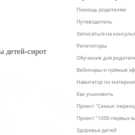
Помощь родителям
Путеводитель
Записаться на консул
Репетиторы
ы детей-сирот
Обучение для родител
Вебинары и прямые э
Навигатор по материа
Как усыновить
Проект "Семья: перех
Проект "1000 первых 
Здоровье детей