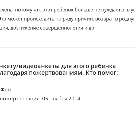
алена, потому что этот ребенок больше не нуждается в у
Это может происходить по ряду причин: возврат в родну
ция, достижение совершеннолетия и др.
нкету/видеоанкеты для этого ребенка
благодаря пожертвованиям. Кто помог:
аФон
 пожертвования: 05 ноября 2014