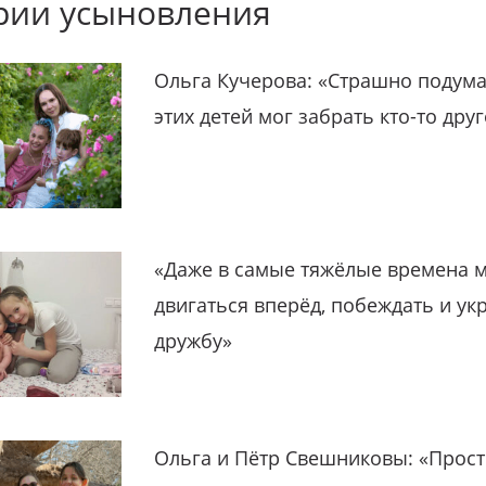
рии усыновления
Ольга Кучерова: «Страшно подума
этих детей мог забрать кто-то дру
«Даже в самые тяжёлые времена 
двигаться вперёд, побеждать и ук
дружбу»
Ольга и Пётр Свешниковы: «Прост