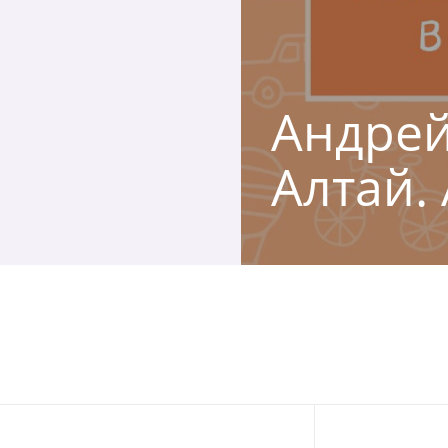
Андрей
Алтай.