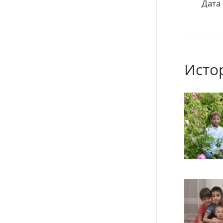
Дата
Исто