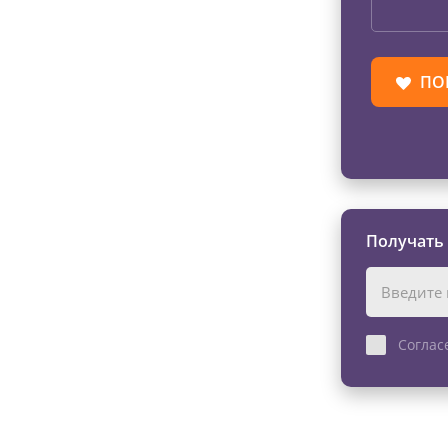
ПО
Получать
Соглас