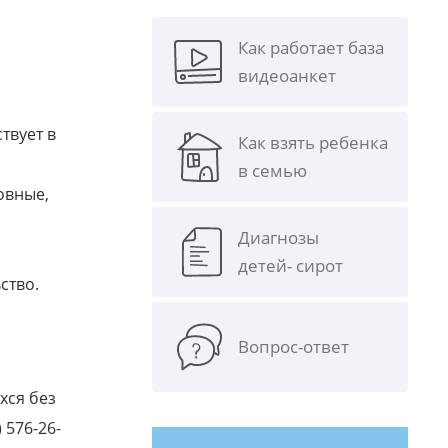
Как работает база
видеоанкет
твует в
Как взять ребенка
в семью
овные,
Диагнозы
детей- сирот
ство.
Вопрос-ответ
хся без
 576-26-