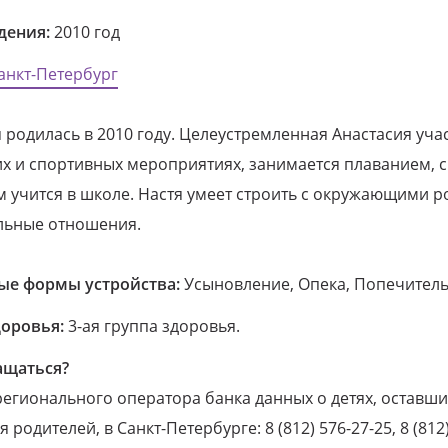
дения:
2010 год
анкт-Петербург
 родилась в 2010 году. Целеустремленная Анастасия учас
х и спортивных мероприятиях, занимается плаванием, с
 учится в школе. Настя умеет строить с окружающими р
льные отношения.
е формы устройства:
Усыновление, Опека, Попечитель
доровья:
3-ая группа здоровья.
ащаться?
егионального оператора банка данных о детях, оставши
 родителей, в Санкт-Петербурге: 8 (812) 576-27-25, 8 (812)