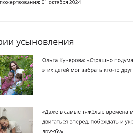
 пожертвования: 01 октября 2024
рии усыновления
Ольга Кучерова: «Страшно подума
этих детей мог забрать кто-то дру
«Даже в самые тяжёлые времена 
двигаться вперёд, побеждать и ук
дружбу»