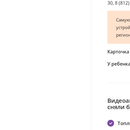
30, 8 (812
Самую
устрой
регио
Карточка
У ребенка
Видеоа
сняли 
Топл