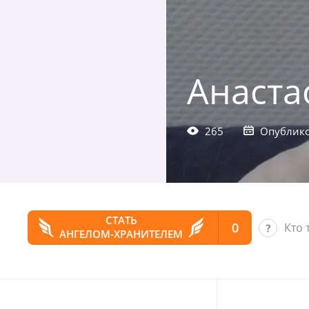
Анаста
265
Опублико
СТАТЬ
0
Кто 
АНГЕЛОМ-ХРАНИТЕЛЕМ