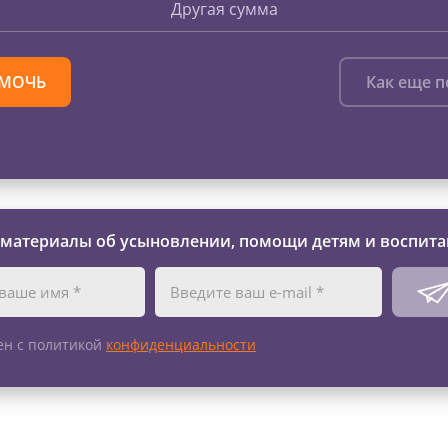
Другая сумма
МОЧЬ
Как еще 
 материалы об усыновлении, помощи детям и воспита
ен с политикой
конфиденциальности